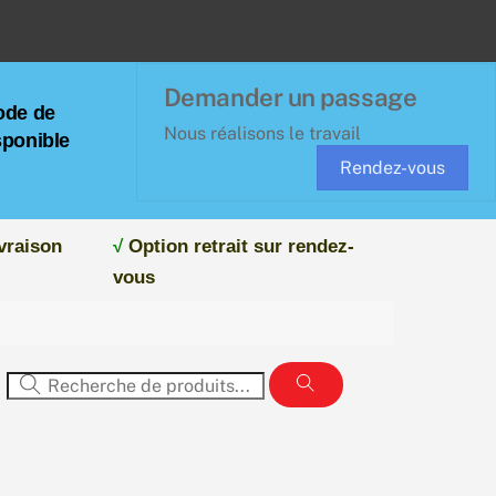
Demander un passage
ode de
Nous réalisons le travail
sponible
Rendez-vous
vraison
√
Option retrait sur rendez-
vous