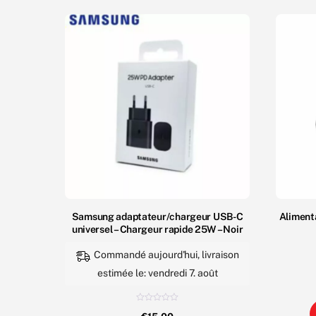
Samsung adaptateur/chargeur USB-C
Aliment
universel – Chargeur rapide 25W – Noir
Commandé aujourd'hui, livraison
estimée le: vendredi 7. août
N