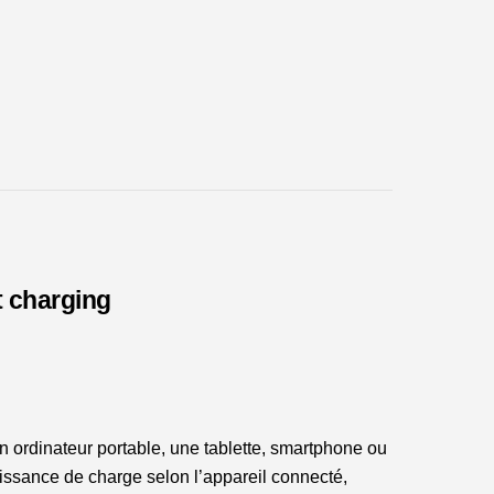
t charging
un ordinateur portable, une tablette, smartphone ou
uissance de charge selon l’appareil connecté,