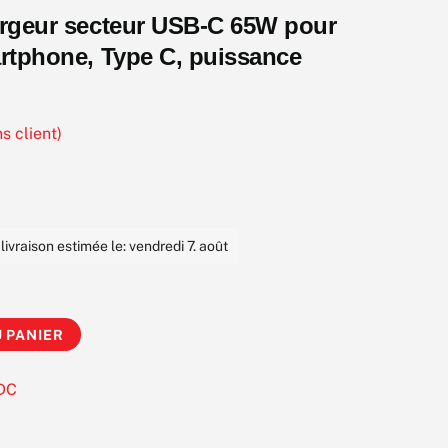
argeur secteur USB-C 65W pour
rtphone, Type C, puissance
s client)
vraison estimée le: vendredi 7. août
 PANIER
 DC