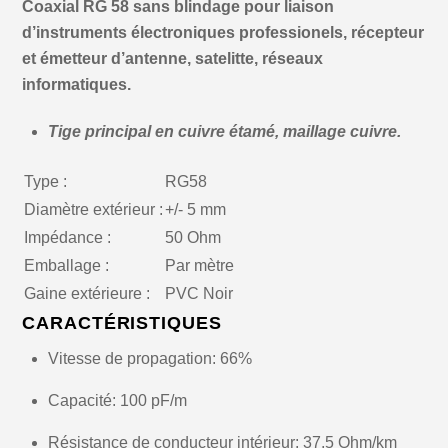
Coaxial RG 58 sans blindage pour liaison
d’instruments électroniques professionels, récepteur
et émetteur d’antenne, satelitte, réseaux
informatiques.
Tige principal en cuivre étamé, maillage cuivre.
Type :
RG58
Diamètre extérieur :
+/- 5 mm
Impédance :
50 Ohm
Emballage :
Par mètre
Gaine extérieure :
PVC Noir
CARACTÉRISTIQUES
Vitesse de propagation: 66%
Capacité: 100 pF/m
Résistance de conducteur intérieur: 37,5 Ohm/km