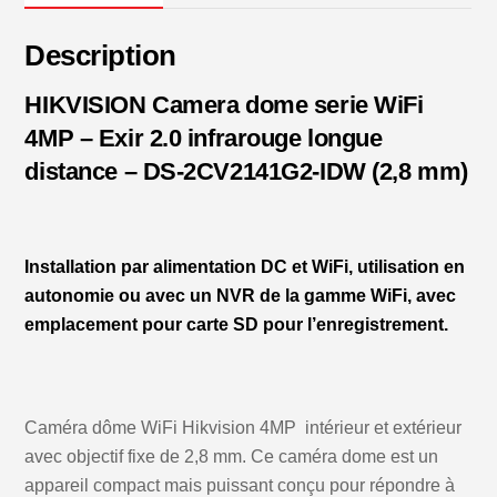
4MP
Description
HIKVISION Camera dome serie WiFi
4MP – Exir 2.0 infrarouge longue
distance – DS-2CV2141G2-IDW (2,8 mm)
Installation par alimentation DC et WiFi, utilisation en
autonomie ou avec un NVR de la gamme WiFi, avec
emplacement pour carte SD pour l’enregistrement.
Caméra dôme WiFi Hikvision 4MP intérieur et extérieur
avec objectif fixe de 2,8 mm. Ce caméra dome est un
appareil compact mais puissant conçu pour répondre à