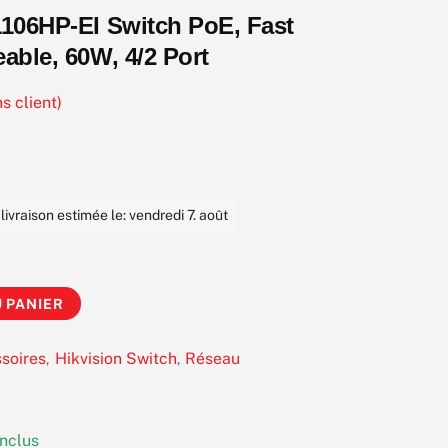
1106HP-EI Switch PoE, Fast
able, 60W, 4/2 Port
s client)
vraison estimée le: vendredi 7. août
 PANIER
soires
Hikvision Switch
Réseau
,
,
nclus