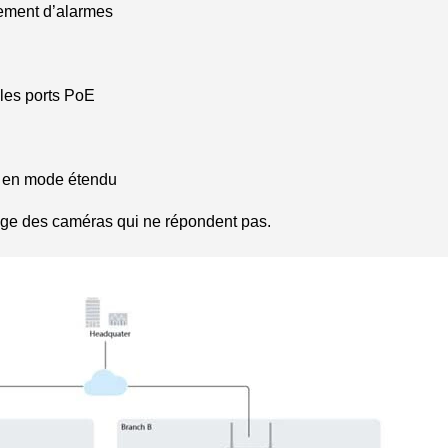
hement d’alarmes
 les ports PoE
m en mode étendu
age des caméras qui ne répondent pas.