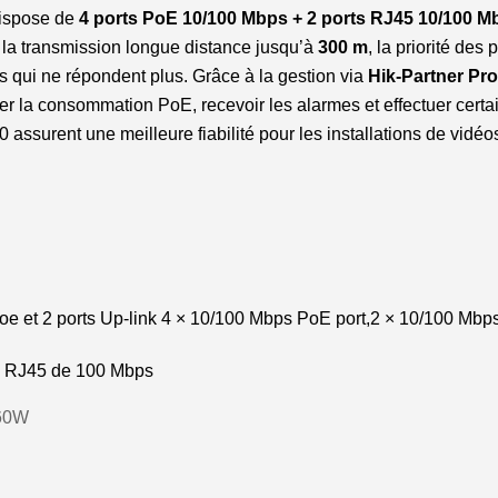
dispose de
4 ports PoE 10/100 Mbps + 2 ports RJ45 10/100 M
 la transmission longue distance jusqu’à
300 m
, la priorité des 
 qui ne répondent plus. Grâce à la gestion via
Hik-Partner Pro
rôler la consommation PoE, recevoir les alarmes et effectuer cer
0 assurent une meilleure fiabilité pour les installations de vidéo
e et 2 ports Up-link 4 × 10/100 Mbps PoE port,2 × 10/100 Mbp
u RJ45 de 100 Mbps
 60W