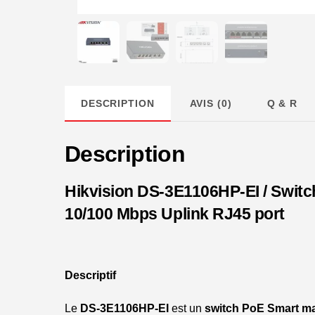
DESCRIPTION
AVIS (0)
Q & R
Description
Hikvision DS-3E1106HP-EI / Switc
10/100 Mbps Uplink RJ45 port
Descriptif
Le
DS-3E1106HP-EI
est un
switch PoE Smart m