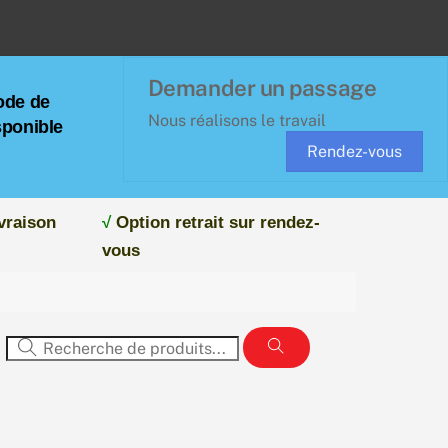
Demander un passage
ode de
Nous réalisons le travail
sponible
Rendez-vous
vraison
√
Option retrait sur rendez-
vous