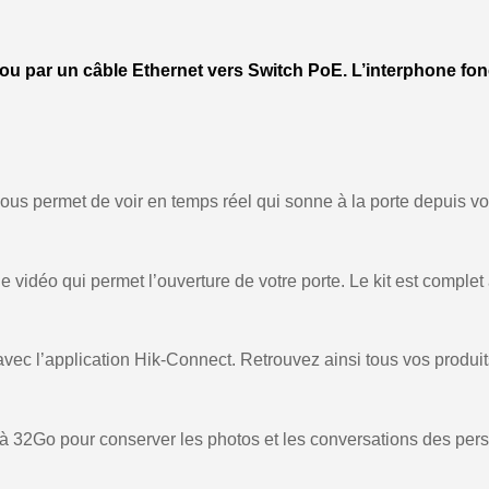
, ou par un câble Ethernet vers Switch PoE. L’interphone fo
 vous permet de voir en temps réel qui sonne à la porte depuis 
e vidéo qui permet l’ouverture de votre porte. Le kit est comple
avec l’application Hik-Connect. Retrouvez ainsi tous vos produi
’à 32Go pour conserver les photos et les conversations des per