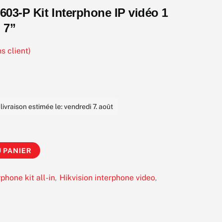
603-P Kit Interphone IP vidéo 1
 7”
s client)
vraison estimée le: vendredi 7. août
 PANIER
rphone kit all-in
Hikvision interphone video
,
,