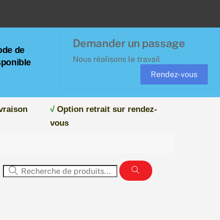
Demander un passage
ode de
Nous réalisons le travail
sponible
Rendez-vous
vraison
√
Option retrait sur rendez-
vous