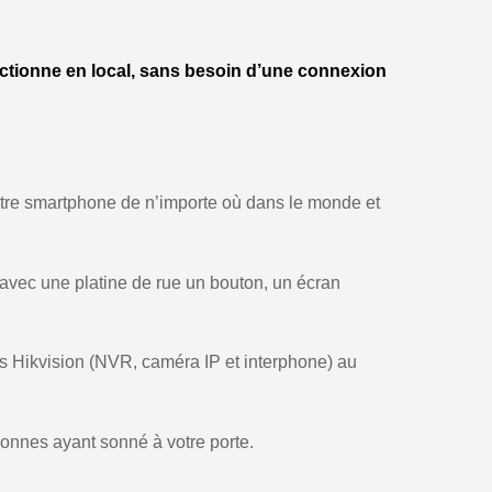
nctionne en local, sans besoin d’une connexion
votre smartphone de n’importe où dans le monde et
t avec une platine de rue un bouton, un écran
ts Hikvision (NVR, caméra IP et interphone) au
sonnes ayant sonné à votre porte.