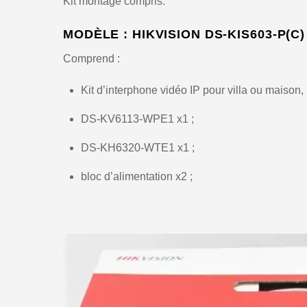
Kit montage compris.
MODÈLE : HIKVISION DS-KIS603-P(C)
Comprend :
Kit d’interphone vidéo IP pour villa ou maison,
DS-KV6113-WPE1 x1 ;
DS-KH6320-WTE1 x1 ;
bloc d’alimentation x2 ;