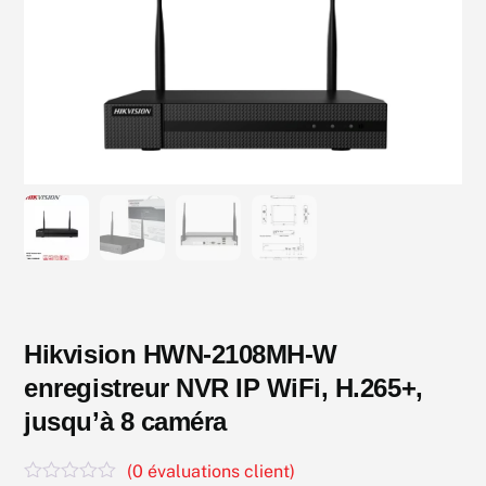
Hikvision HWN-2108MH-W
enregistreur NVR IP WiFi, H.265+,
jusqu’à 8 caméra
(
0
évaluations client)